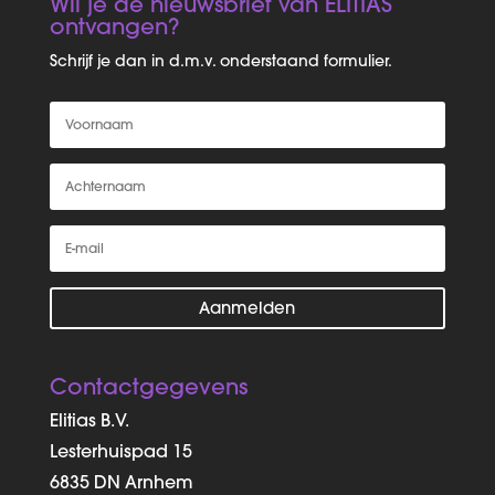
Wil je de nieuwsbrief van ELITIAS
ontvangen?
Schrijf je dan in d.m.v. onderstaand formulier.
Aanmelden
Contactgegevens
Elitias B.V.
Lesterhuispad 15
6835 DN Arnhem