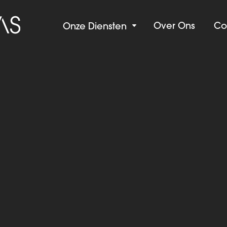
Over Ons
Co
Onze Diensten
C