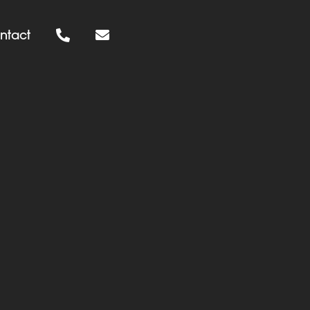
ntact

