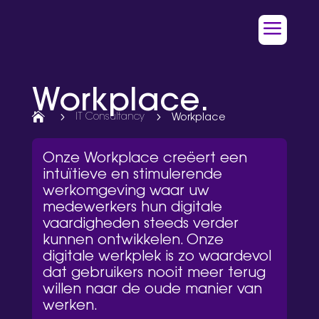
a
Workplace.

5
IT Consultancy
5
Workplace
Onze Workplace creëert een
intuïtieve en stimulerende
werkomgeving waar uw
medewerkers hun digitale
vaardigheden steeds verder
kunnen ontwikkelen. Onze
digitale werkplek is zo waardevol
dat gebruikers nooit meer terug
willen naar de oude manier van
werken.