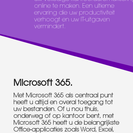
online te maken. Een ultieme
ervaring die uw productiviteit
verhoogt en uw IT-uitgaven
vermindert.
Microsoft 365.
Met Microsoft 365 als centraal punt
heeft u altijd en overal toegang tot
uw bestanden. Of u nou thuis,
onderweg of op kantoor bent, met
Microsoft 365 heeft u de belangrijkste
Office-applicaties zoals Word, Excel,