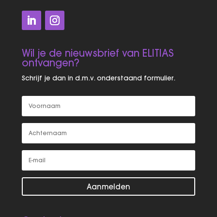
Wil je de nieuwsbrief van ELITIAS
ontvangen?
Schrijf je dan in d.m.v. onderstaand formulier.
Aanmelden