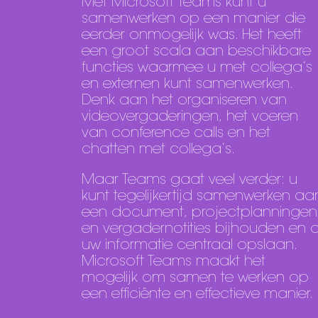
Met Microsoft Teams kunt u
samenwerken op een manier die
eerder onmogelijk was. Het heeft
een groot scala aan beschikbare
functies waarmee u met collega’s
en externen kunt samenwerken.
Denk aan het organiseren van
videovergaderingen, het voeren
van conference calls en het
chatten met collega’s.
Maar Teams gaat veel verder: u
kunt tegelijkertijd samenwerken aa
een document, projectplanningen
en vergadernotities bijhouden en a
uw informatie centraal opslaan.
Microsoft Teams maakt het
mogelijk om samen te werken op
een efficiënte en effectieve manier.