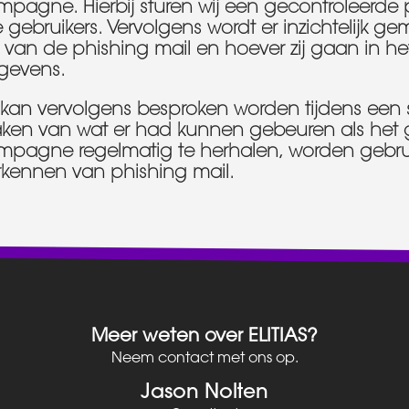
pagne. Hierbij sturen wij een gecontroleerde 
e gebruikers. Vervolgens wordt er inzichtelijk g
n van de phishing mail en hoever zij gaan in he
gevens.
 kan vervolgens besproken worden tijdens een 
ken van wat er had kunnen gebeuren als het g
mpagne regelmatig te herhalen, worden gebruik
rkennen van phishing mail.
Meer weten over ELITIAS?
Neem contact met ons op.
Jason Nolten