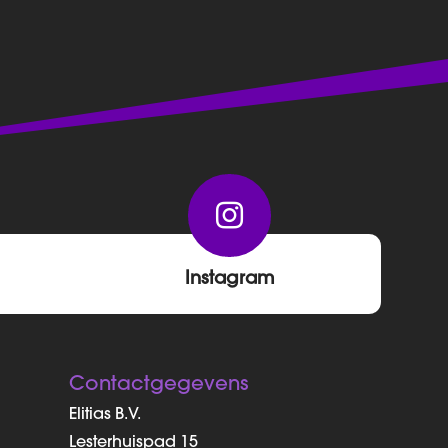

Instagram
Contactgegevens
Elitias B.V.
Lesterhuispad 15