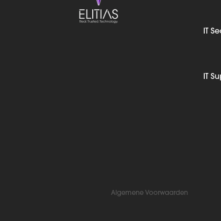
IT Se
IT S
Algemene Voorwaarden