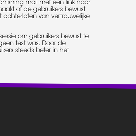
phishing mail met een link naar
emaakt of de gebruikers bewust
t achterlaten van vertrouwelijke
sessie om gebruikers bewust te
een test was. Door de
ers steeds beter in het