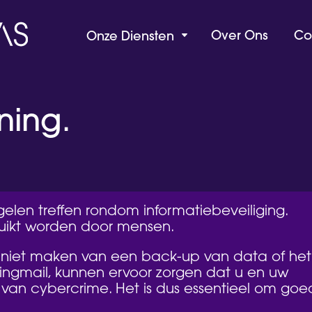
Over Ons
Co
Onze Diensten
C
ning.
elen treffen rondom informatiebeveiliging.
ruikt worden door mensen.
 niet maken van een back-up van data of het
shingmail, kunnen ervoor zorgen dat u en uw
 van cybercrime. Het is dus essentieel om goe