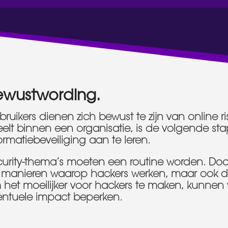
ewustwording.
ruikers dienen zich bewust te zijn van online ri
elt binnen een organisatie, is de volgende st
ormatiebeveiliging aan te leren.
urity-thema’s moeten een routine worden. Door
 manieren waarop hackers werken, maar ook de
 het moeilijker voor hackers te maken, kunne
entuele impact beperken.