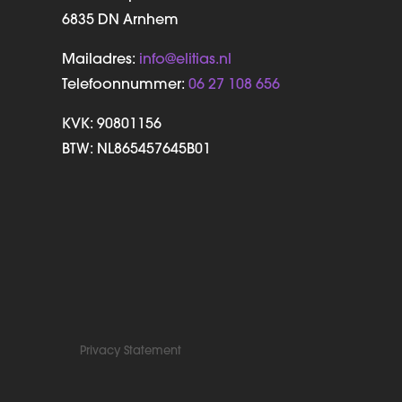
6835 DN Arnhem
Mailadres:
info@elitias.nl
Telefoonnummer:
06 27 108 656
KVK:
90801156
BTW: NL865457645B01
Privacy Statement