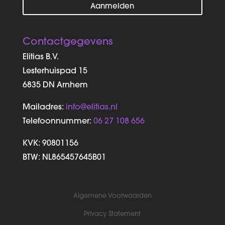
Aanmelden
Contactgegevens
Elitias B.V.
Lesterhuispad 15
6835 DN Arnhem
Mailadres:
info@elitias.nl
Telefoonnummer:
06 27 108 656
KVK:
90801156
BTW: NL865457645B01
Algemene Voorwaarden
Privacy Statement