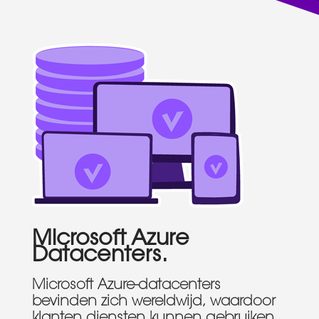
Microsoft Azure
Datacenters.
Microsoft Azure-datacenters
bevinden zich wereldwijd, waardoor
klanten diensten kunnen gebruiken