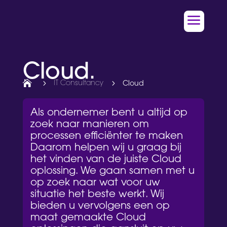
a
Cloud.

5
IT Consultancy
5
Cloud
Als ondernemer bent u altijd op
zoek naar manieren om
processen efficiënter te maken
Daarom helpen wij u graag bij
het vinden van de juiste Cloud
oplossing. We gaan samen met u
op zoek naar wat voor uw
situatie het beste werkt. Wij
bieden u vervolgens een op
maat gemaakte Cloud