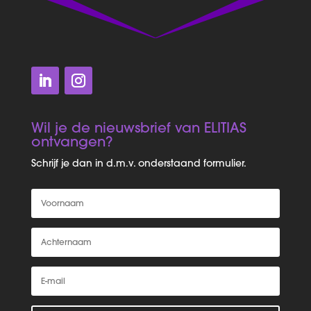
Wil je de nieuwsbrief van ELITIAS
ontvangen?
Schrijf je dan in d.m.v. onderstaand formulier.